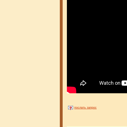
послать запрос