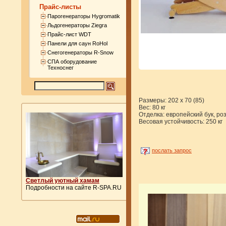
Прайс-листы
Парогенераторы Hygromatik
Льдогенераторы Ziegra
Прайс-лист WDT
Панели для саун RoHol
Снегогенераторы R-Snow
СПА оборудование
Техноснег
Размеры: 202 х 70 (85)
Вес: 80 кг
Отделка: европейский бук, ро
Весовая устойчивость: 250 кг
послать запрос
Светлый уютный хамам
Подробности на сайте R-SPA.RU